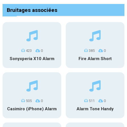
Bruitages associées
423
0
385
0
Sonyxperia X10 Alarm
Fire Alarm Short
505
0
511
0
Casimiro (iPhone) Alarm
Alarm Tone Handy