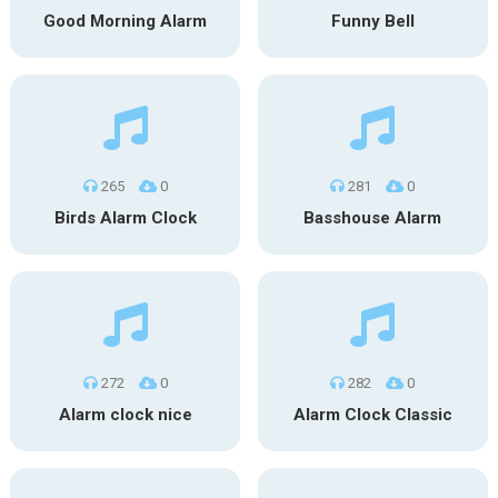
Good Morning Alarm
Funny Bell
265
0
281
0
Birds Alarm Clock
Basshouse Alarm
272
0
282
0
Alarm clock nice
Alarm Clock Classic