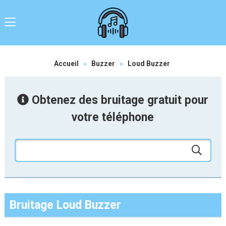
Accueil
»
Buzzer
»
Loud Buzzer
Obtenez des bruitage gratuit pour
votre téléphone
Bruitage Loud Buzzer