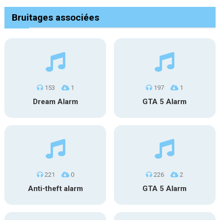
Bruitages associées
153
1
197
1
Dream Alarm
GTA 5 Alarm
221
0
226
2
Anti-theft alarm
GTA 5 Alarm