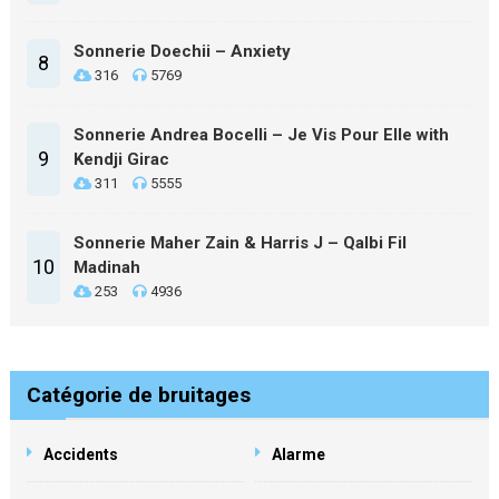
Sonnerie Doechii – Anxiety
8
316
5769
Sonnerie Andrea Bocelli – Je Vis Pour Elle with
9
Kendji Girac
311
5555
Sonnerie Maher Zain & Harris J – Qalbi Fil
10
Madinah
253
4936
Catégorie de bruitages
Accidents
Alarme