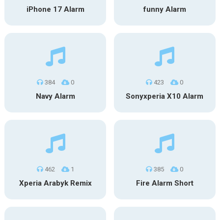
iPhone 17 Alarm
funny Alarm
384
0
423
0
Navy Alarm
Sonyxperia X10 Alarm
462
1
385
0
Xperia Arabyk Remix
Fire Alarm Short