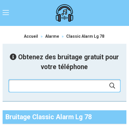
Accueil
»
Alarme
»
Classic Alarm Lg 78
Obtenez des bruitage gratuit pour
votre téléphone
Bruitage Classic Alarm Lg 78