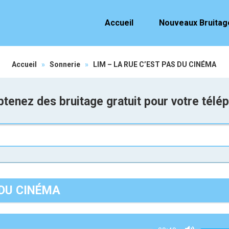
Accueil
Nouveaux Bruitag
Accueil
»
Sonnerie
»
LIM – LA RUE C’EST PAS DU CINÉMA
tenez des bruitage gratuit pour votre télé
S DU CINÉMA