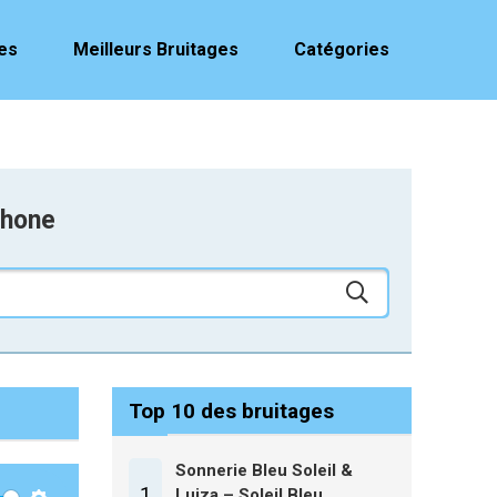
es
Meilleurs Bruitages
Catégories
phone
Top 10 des bruitages
Sonnerie Bleu Soleil &
1
Luiza – Soleil Bleu