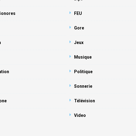
 Sonores
FEU
Gore
n
Jeux
Musique
ation
Politique
Sonnerie
one
Télévision
Video