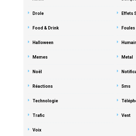
Drole
Effets
Food & Drink
Foules
Halloween
Humai
Memes
Metal
Noël
Notific
Réactions
Sms
Technologie
Téléph
Trafic
Vent
Voix