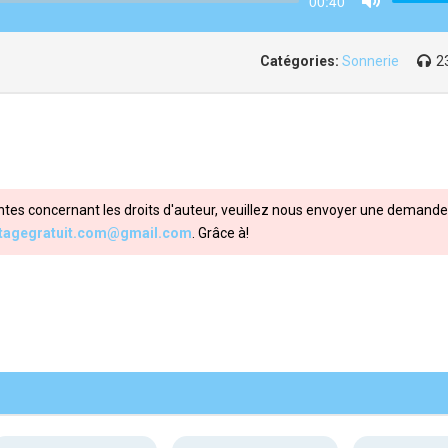
00:40
Mute
Catégories:
Sonnerie
2
ntes concernant les droits d'auteur, veuillez nous envoyer une demande 
itagegratuit.com@gmail.com
. Grâce à!
Share