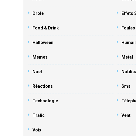
Drole
Effets
Food & Drink
Foules
Halloween
Humai
Memes
Metal
Noël
Notific
Réactions
Sms
Technologie
Téléph
Trafic
Vent
Voix