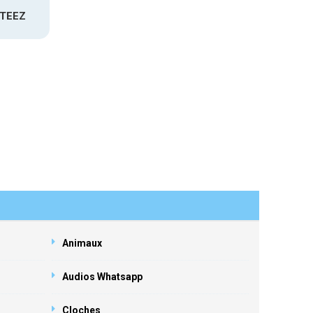
ATEEZ
Animaux
Audios Whatsapp
Cloches