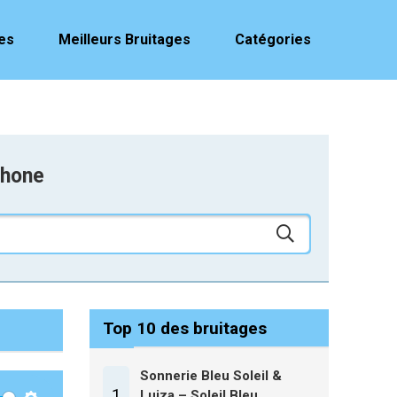
es
Meilleurs Bruitages
Catégories
phone
Top 10 des bruitages
Sonnerie Bleu Soleil &
1
Luiza – Soleil Bleu