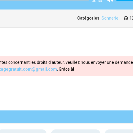
00:34
Mute
Catégories:
Sonnerie
1
ntes concernant les droits d'auteur, veuillez nous envoyer une demande 
itagegratuit.com@gmail.com
. Grâce à!
Share