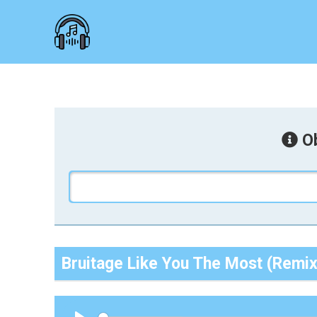
Ob
Bruitage Like You The Most (Remix