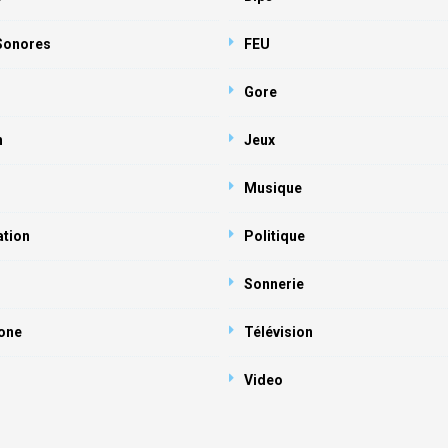
 Sonores
FEU
Gore
n
Jeux
Musique
ation
Politique
Sonnerie
one
Télévision
Video