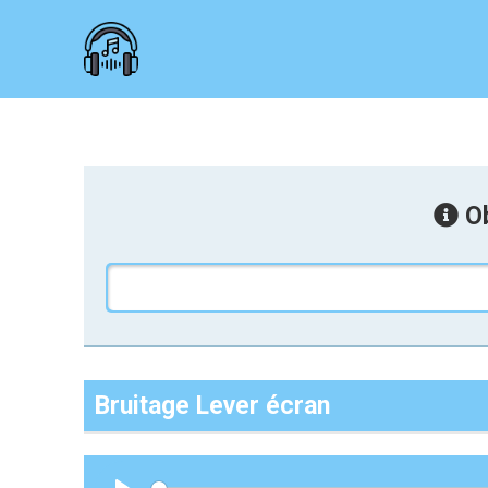
Ob
Bruitage Lever écran