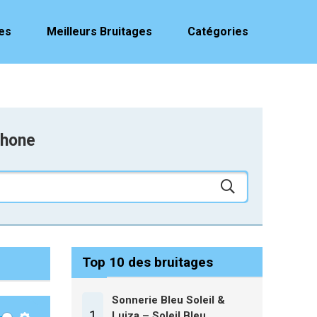
es
Meilleurs Bruitages
Catégories
phone
Top 10 des bruitages
Sonnerie Bleu Soleil &
1
Luiza – Soleil Bleu