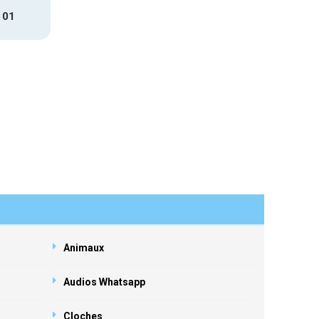
 01
Animaux
Audios Whatsapp
Cloches