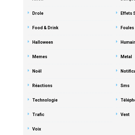
Drole
Effets
Food & Drink
Foules
Halloween
Humai
Memes
Metal
Noël
Notific
Réactions
Sms
Technologie
Téléph
Trafic
Vent
Voix