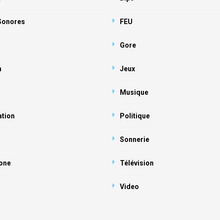
 Sonores
FEU
Gore
n
Jeux
Musique
ation
Politique
Sonnerie
one
Télévision
Video