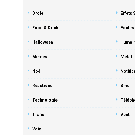
Drole
Effets
Food & Drink
Foules
Halloween
Humai
Memes
Metal
Noël
Notific
Réactions
Sms
Technologie
Téléph
Trafic
Vent
Voix