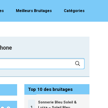
es
Meilleurs Bruitages
Catégories
phone
Top 10 des bruitages
Sonnerie Bleu Soleil &
1
Luiza – Soleil Bleu