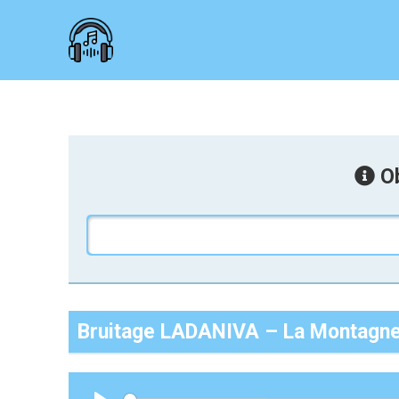
Ob
Bruitage LADANIVA – La Montagn