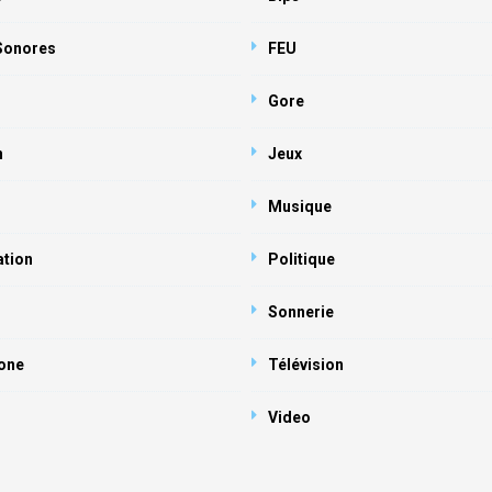
 Sonores
FEU
Gore
n
Jeux
Musique
ation
Politique
Sonnerie
one
Télévision
Video