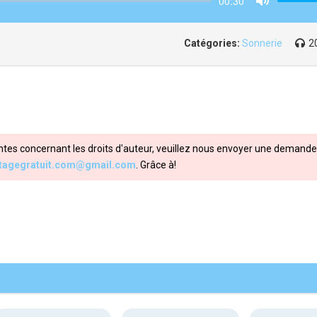
00:30
Mute
Catégories:
Sonnerie
2
ntes concernant les droits d'auteur, veuillez nous envoyer une demande 
itagegratuit.com@gmail.com
. Grâce à!
Share