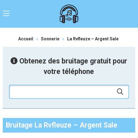
Accueil
»
Sonnerie
»
La Rvfleuze – Argent Sale
Obtenez des bruitage gratuit pour
votre téléphone
Bruitage La Rvfleuze – Argent Sale