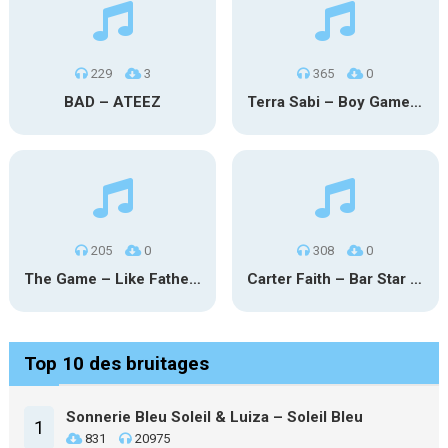
229
3
365
0
BAD – ATEEZ
Terra Sabi – Boy Game X Marcia Cruz
205
0
308
0
The Game – Like Father Like Daughter
Carter Faith – Bar Star Vevo
Top 10 des bruitages
Sonnerie Bleu Soleil & Luiza – Soleil Bleu
1
831
20975