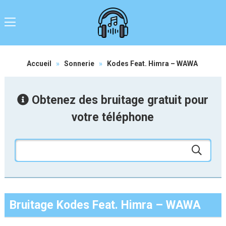
Accueil
»
Sonnerie
»
Kodes Feat. Himra – WAWA
Obtenez des bruitage gratuit pour
votre téléphone
Bruitage Kodes Feat. Himra – WAWA