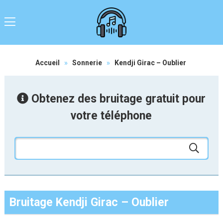
Accueil
»
Sonnerie
»
Kendji Girac – Oublier
Obtenez des bruitage gratuit pour
votre téléphone
Bruitage Kendji Girac – Oublier