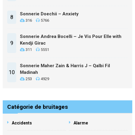
Sonnerie Doechii – Anxiety
8
316
5766
Sonnerie Andrea Bocelli – Je Vis Pour Elle with
9
Kendji Girac
311
5551
Sonnerie Maher Zain & Harris J – Qalbi Fil
10
Madinah
253
4929
Catégorie de bruitages
Accidents
Alarme