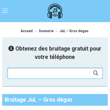
Accueil
»
Sonnerie
»
JuL – Gros dégun
Obtenez des bruitage gratuit pour
votre téléphone
Bruitage JuL – Gros dégun