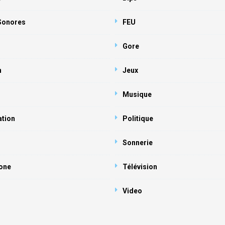
 Sonores
FEU
Gore
n
Jeux
Musique
ation
Politique
Sonnerie
one
Télévision
Video