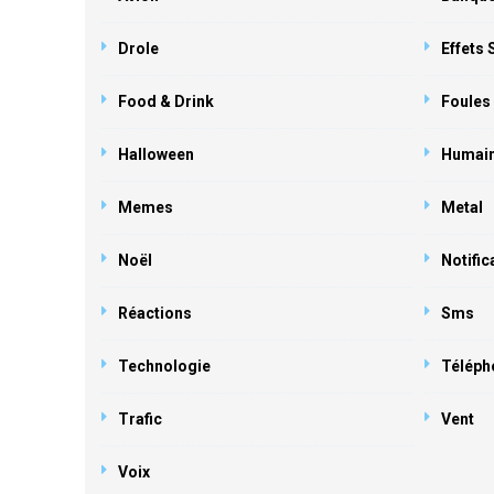
Drole
Effets
Food & Drink
Foules
Halloween
Humai
Memes
Metal
Noël
Notific
Réactions
Sms
Technologie
Téléph
Trafic
Vent
Voix