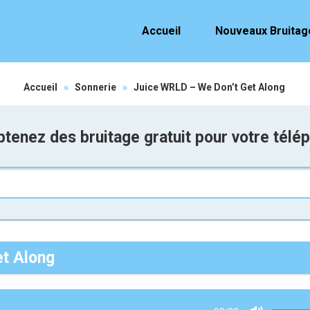
Accueil
Nouveaux Bruitag
Accueil
»
Sonnerie
»
Juice WRLD – We Don’t Get Along
tenez des bruitage gratuit pour votre télé
et Along