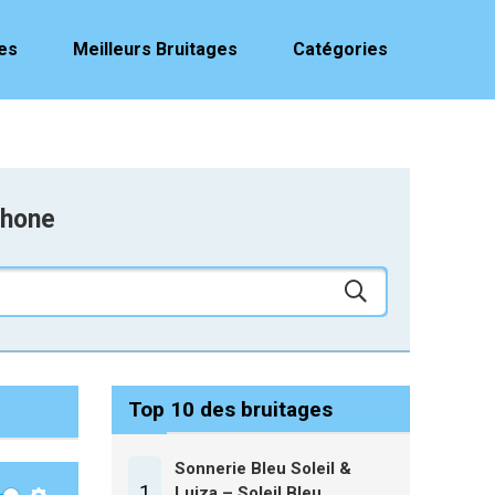
es
Meilleurs Bruitages
Catégories
phone
Top 10 des bruitages
Sonnerie Bleu Soleil &
1
Luiza – Soleil Bleu