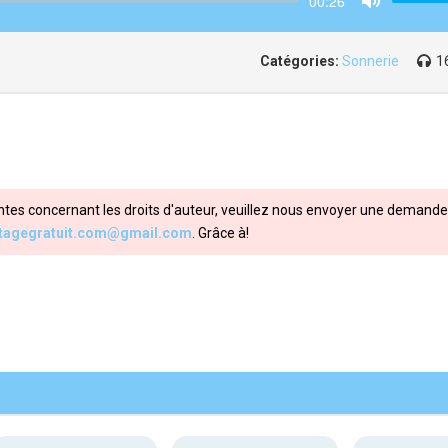
00:26
Mute
Catégories:
Sonnerie
1
ntes concernant les droits d'auteur, veuillez nous envoyer une demande 
itagegratuit.com@gmail.com
. Grâce à!
Share