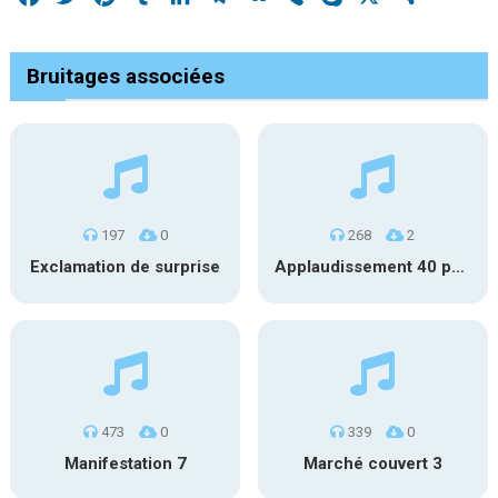
Bruitages associées
197
0
268
2
Exclamation de surprise
Applaudissement 40 pers. 5
473
0
339
0
Manifestation 7
Marché couvert 3