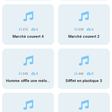
372
0
359
0
Marché couvert 4
Marché couvert 2
343
0
446
0
Homme siffle une mélodie
Sifflet en plastique 3