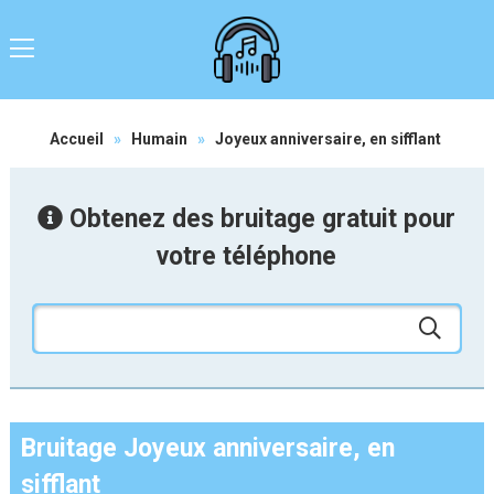
Accueil
»
Humain
»
Joyeux anniversaire, en sifflant
Obtenez des bruitage gratuit pour
votre téléphone
Bruitage Joyeux anniversaire, en
sifflant