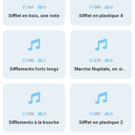
361
0
385
0
Sifflet en bois, une note
Sifflet en plastique 4
390
2
370
0
Sifflements forts longs
Marche Nuptiale, en sifflant 2
356
0
387
0
Sifflements à la bouche
Sifflet en plastique 2