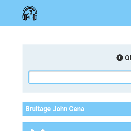
Ob
Bruitage John Cena