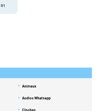
 01
Animaux
Audios Whatsapp
Cloches