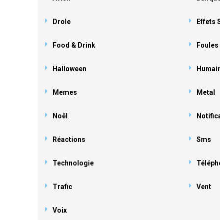
Drole
Effets
Food & Drink
Foules
Halloween
Humai
Memes
Metal
Noël
Notific
Réactions
Sms
Technologie
Téléph
Trafic
Vent
Voix