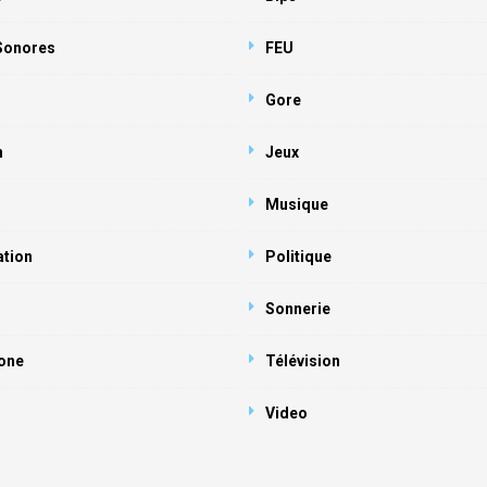
 Sonores
FEU
Gore
n
Jeux
Musique
ation
Politique
Sonnerie
one
Télévision
Video