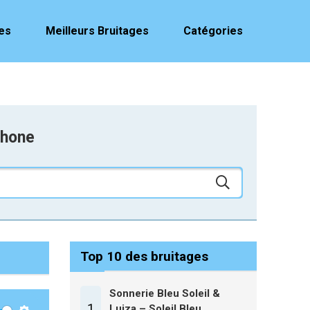
es
Meilleurs Bruitages
Catégories
phone
Top 10 des bruitages
Sonnerie Bleu Soleil &
1
Luiza – Soleil Bleu