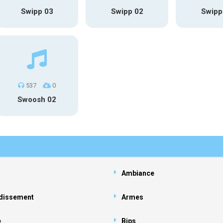
Swipp 03
Swipp 02
Swipp
537
0
Swoosh 02
Ambiance
dissement
Armes
e
Bips