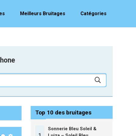
es
Meilleurs Bruitages
Catégories
phone
Top 10 des bruitages
Sonnerie Bleu Soleil &
1
Luiza – Soleil Bleu