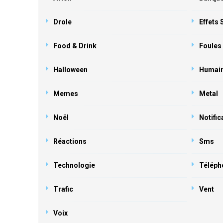
Drole
Effets
Food & Drink
Foules
Halloween
Humai
Memes
Metal
Noël
Notific
Réactions
Sms
Technologie
Téléph
Trafic
Vent
Voix