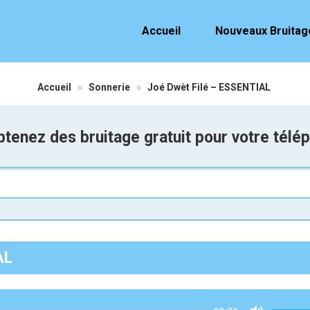
Accueil
Nouveaux Bruitag
Accueil
»
Sonnerie
»
Joé Dwèt Filé – ESSENTIAL
tenez des bruitage gratuit pour votre télé
AL