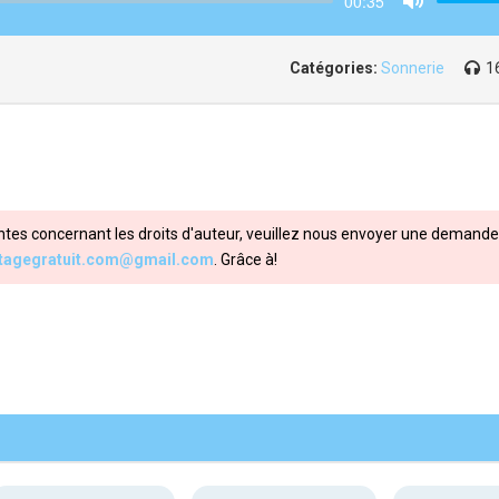
00:35
Mute
Catégories:
Sonnerie
1
ntes concernant les droits d'auteur, veuillez nous envoyer une demande 
itagegratuit.com@gmail.com
. Grâce à!
Share