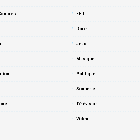
 Sonores
FEU
Gore
n
Jeux
Musique
ation
Politique
Sonnerie
one
Télévision
Video