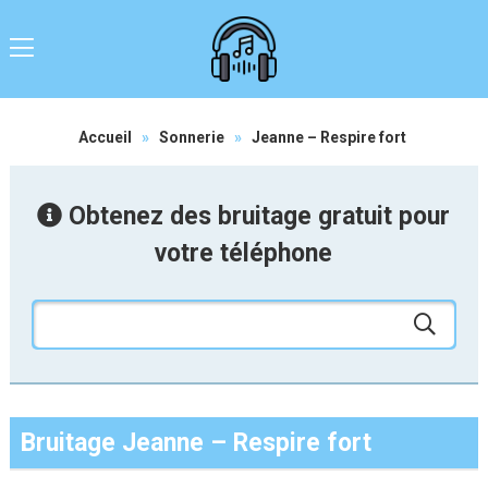
Accueil
»
Sonnerie
»
Jeanne – Respire fort
Obtenez des bruitage gratuit pour
votre téléphone
Bruitage Jeanne – Respire fort