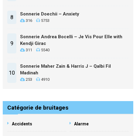
Sonnerie Doechii – Anxiety
8
316
5753
Sonnerie Andrea Bocelli – Je Vis Pour Elle with
9
Kendji Girac
311
5540
Sonnerie Maher Zain & Harris J – Qalbi Fil
10
Madinah
253
4910
Catégorie de bruitages
Accidents
Alarme