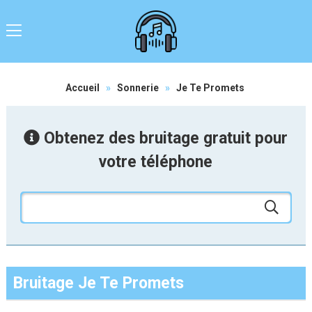
Accueil
»
Sonnerie
»
Je Te Promets
Obtenez des bruitage gratuit pour
votre téléphone
Bruitage Je Te Promets