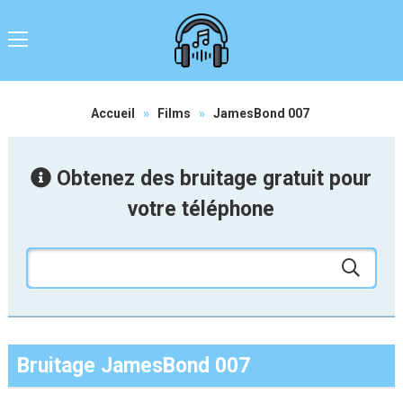
Accueil
»
Films
»
JamesBond 007
Obtenez des bruitage gratuit pour
votre téléphone
Bruitage JamesBond 007