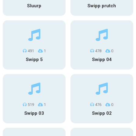
Sluurp
Swipp prutch
491
1
478
0
Swipp 5
Swipp 04
519
1
476
0
Swipp 03
Swipp 02