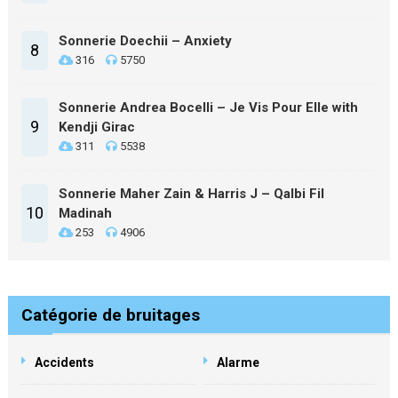
Sonnerie Doechii – Anxiety
8
316
5750
Sonnerie Andrea Bocelli – Je Vis Pour Elle with
9
Kendji Girac
311
5538
Sonnerie Maher Zain & Harris J – Qalbi Fil
10
Madinah
253
4906
Catégorie de bruitages
Accidents
Alarme