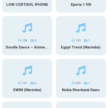
LOW CORTISOL IPHONE
Xperia 1 VIII
158
0
145
1
Doodle Dance – Anime (Marimba)
Egypt Trend (Marimba)
157
0
295
1
SWIM (Marimba)
Nokia Riverbank Dawn