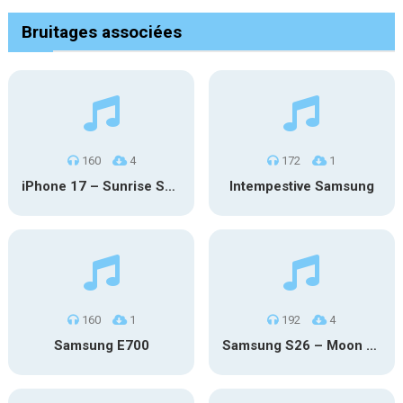
Bruitages associées
160
4
172
1
iPhone 17 – Sunrise Serenity
Intempestive Samsung
160
1
192
4
Samsung E700
Samsung S26 – Moon Discovery