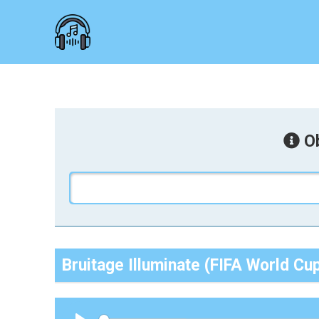
Ob
Bruitage Illuminate (FIFA World C