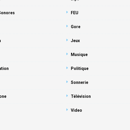
 Sonores
FEU
Gore
n
Jeux
Musique
ation
Politique
Sonnerie
one
Télévision
Video