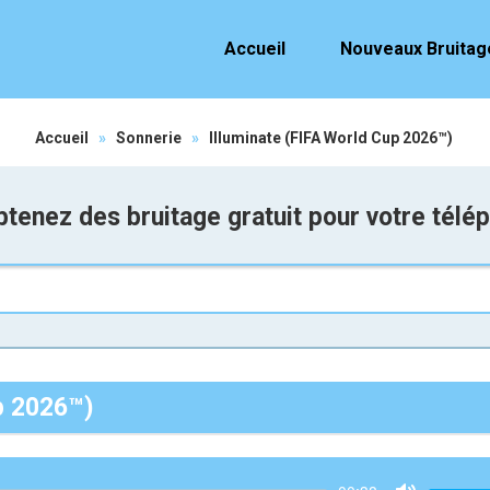
Accueil
Nouveaux Bruitag
Accueil
»
Sonnerie
»
Illuminate (FIFA World Cup 2026™)
tenez des bruitage gratuit pour votre télé
up 2026™)