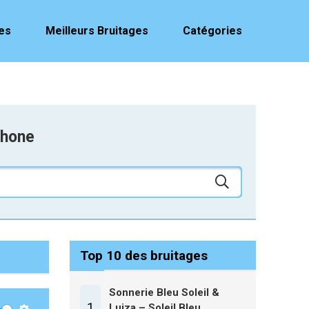
es
Meilleurs Bruitages
Catégories
phone
Top 10 des bruitages
Sonnerie Bleu Soleil &
1
Luiza – Soleil Bleu