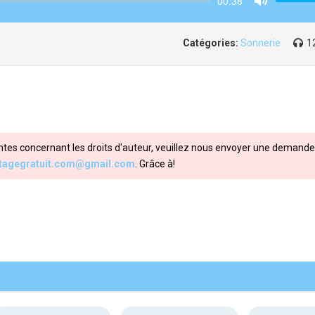
00:38
Mute
Catégories:
Sonnerie
1
ntes concernant les droits d'auteur, veuillez nous envoyer une demande 
itagegratuit.com@gmail.com
. Grâce à!
Share