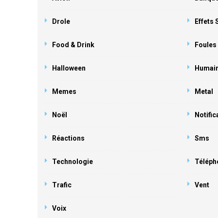
Drole
Effets
Food & Drink
Foules
Halloween
Humai
Memes
Metal
Noël
Notific
Réactions
Sms
Technologie
Téléph
Trafic
Vent
Voix