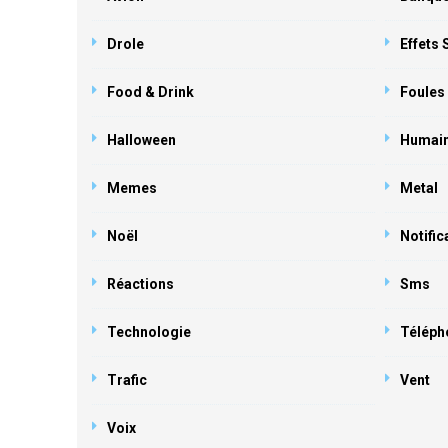
Drole
Effets
Food & Drink
Foules
Halloween
Humai
Memes
Metal
Noël
Notific
Réactions
Sms
Technologie
Téléph
Trafic
Vent
Voix