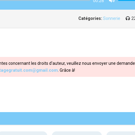
00:28
Mute
Catégories:
Sonnerie
2
ntes concernant les droits d'auteur, veuillez nous envoyer une demande 
itagegratuit.com@gmail.com
. Grâce à!
Share