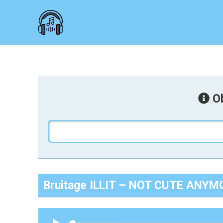
Ob
Bruitage ILLIT – NOT CUTE ANYM