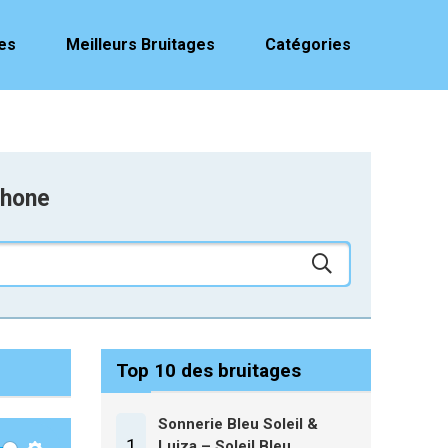
es
Meilleurs Bruitages
Catégories
phone
Top 10 des bruitages
Sonnerie Bleu Soleil &
1
Luiza – Soleil Bleu