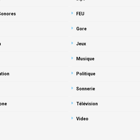
 Sonores
FEU
Gore
n
Jeux
Musique
ation
Politique
Sonnerie
one
Télévision
Video