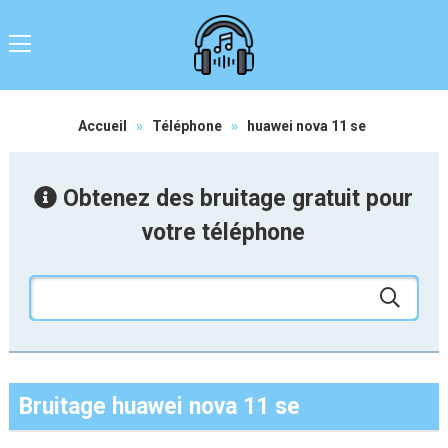
Accueil
»
Téléphone
»
huawei nova 11 se
Obtenez des bruitage gratuit pour
votre téléphone
Bruitage huawei nova 11 se