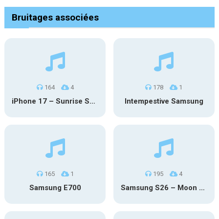
Bruitages associées
164
4
178
1
iPhone 17 – Sunrise Serenity
Intempestive Samsung
165
1
195
4
Samsung E700
Samsung S26 – Moon Discovery