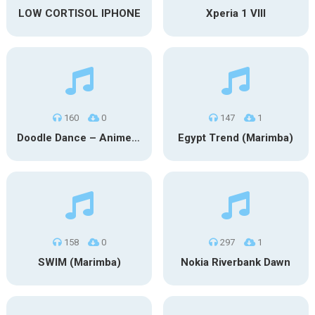
LOW CORTISOL IPHONE
Xperia 1 VIII
160
0
147
1
Doodle Dance – Anime (Marimba)
Egypt Trend (Marimba)
158
0
297
1
SWIM (Marimba)
Nokia Riverbank Dawn