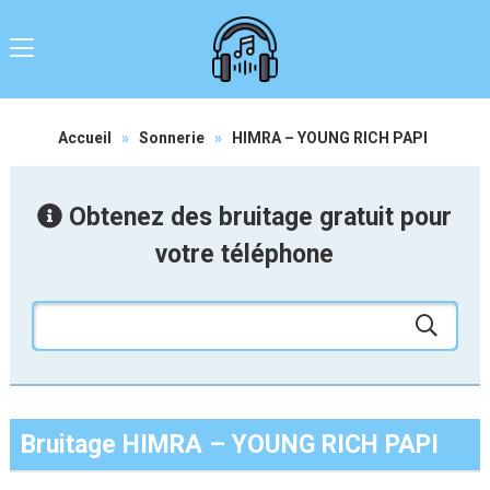
Accueil
»
Sonnerie
»
HIMRA – YOUNG RICH PAPI
Obtenez des bruitage gratuit pour
votre téléphone
Bruitage HIMRA – YOUNG RICH PAPI