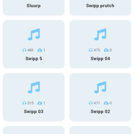
Sluurp
Swipp prutch
483
1
475
0
Swipp 5
Swipp 04
515
1
471
0
Swipp 03
Swipp 02