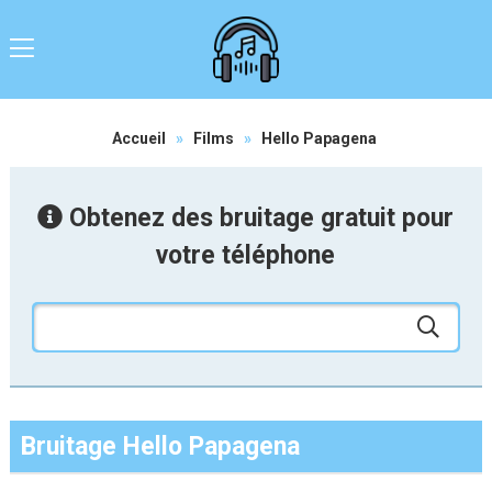
Accueil
»
Films
»
Hello Papagena
Obtenez des bruitage gratuit pour
votre téléphone
Bruitage Hello Papagena