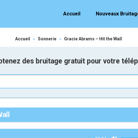
Accueil
Nouveaux Bruitag
Accueil
»
Sonnerie
»
Gracie Abrams – Hit the Wall
tenez des bruitage gratuit pour votre télé
Wall