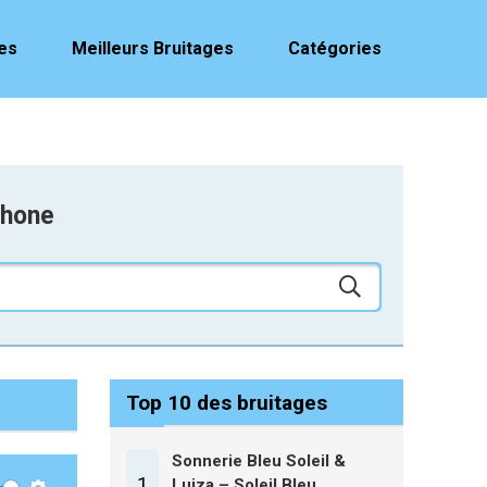
es
Meilleurs Bruitages
Catégories
phone
Top 10 des bruitages
Sonnerie Bleu Soleil &
1
Luiza – Soleil Bleu