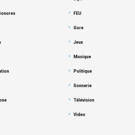
 Sonores
FEU
Gore
n
Jeux
Musique
ation
Politique
Sonnerie
one
Télévision
Video