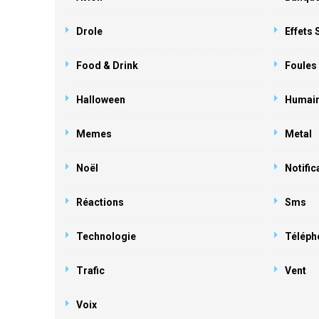
Drole
Effets
Food & Drink
Foules
Halloween
Humai
Memes
Metal
Noël
Notific
Réactions
Sms
Technologie
Téléph
Trafic
Vent
Voix