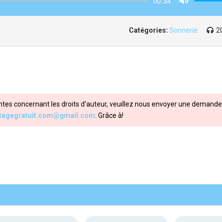
00:34
Mute
Catégories:
Sonnerie
2
ntes concernant les droits d'auteur, veuillez nous envoyer une demande 
itagegratuit.com@gmail.com
. Grâce à!
Share