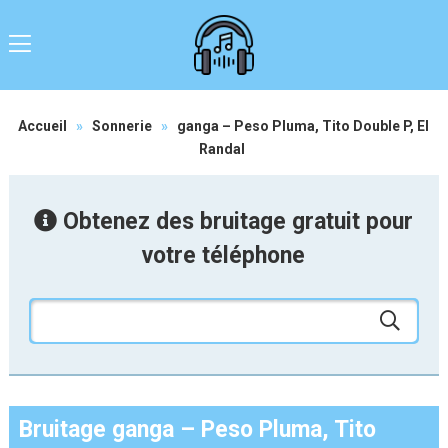
Accueil
»
Sonnerie
»
ganga – Peso Pluma, Tito Double P, El
Randal
Obtenez des bruitage gratuit pour
votre téléphone
Bruitage ganga – Peso Pluma, Tito