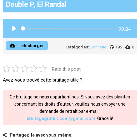
Double P, El Randal
00:24
Play
Télécharger
Catégories:
Sonnerie
196
0
Rate this post
Avez-vous trouvé cette bruitage utile ?
Ce bruitage ne nous appartient pas. Si vous avez des plaintes
concernant les droits d'auteur, veuillez nous envoyer une
demande de retrait par e-mail :
bruitagegratuit.com@gmail.com
. Grâce à!
Partagez-le avec vous-même: