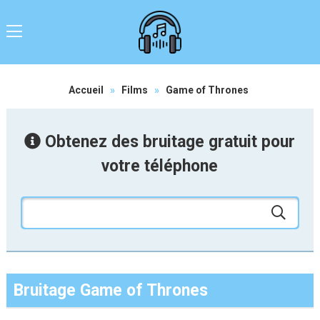
Accueil
»
Films
»
Game of Thrones
Obtenez des bruitage gratuit pour
votre téléphone
Bruitage Game of Thrones