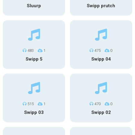
Sluurp
Swipp prutch
483
1
475
0
Swipp 5
Swipp 04
515
1
470
0
Swipp 03
Swipp 02