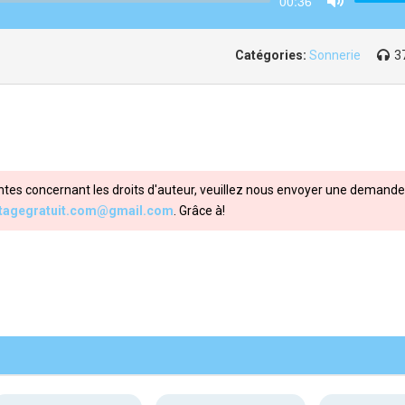
00:36
Mute
Catégories:
Sonnerie
3
ntes concernant les droits d'auteur, veuillez nous envoyer une demande 
itagegratuit.com@gmail.com
. Grâce à!
Share