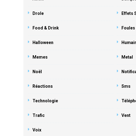
Drole
Effets
Food & Drink
Foules
Halloween
Humai
Memes
Metal
Noël
Notific
Réactions
Sms
Technologie
Téléph
Trafic
Vent
Voix