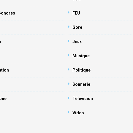
 Sonores
FEU
Gore
n
Jeux
Musique
ation
Politique
Sonnerie
one
Télévision
Video