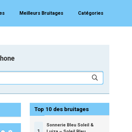
es
Meilleurs Bruitages
Catégories
phone
Top 10 des bruitages
Sonnerie Bleu Soleil &
1
Luiza – Soleil Bleu