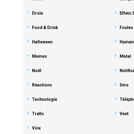
Drole
Effets
Food & Drink
Foules
Halloween
Humai
Memes
Metal
Noël
Notific
Réactions
Sms
Technologie
Téléph
Trafic
Vent
Voix