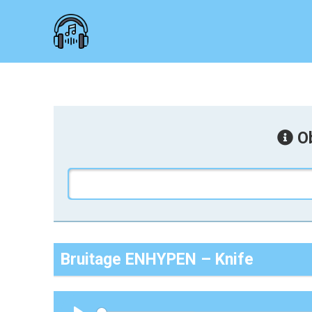
Ob
Bruitage ENHYPEN – Knife