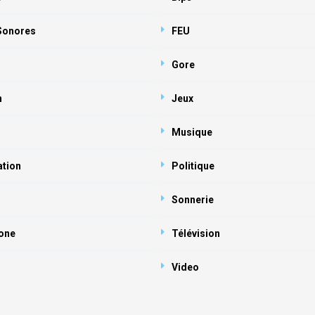
 Sonores
FEU
Gore
n
Jeux
Musique
ation
Politique
Sonnerie
one
Télévision
Video