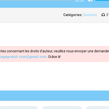
00:35
Mute
Catégories:
Sonnerie
3
ntes concernant les droits d'auteur, veuillez nous envoyer une demande 
itagegratuit.com@gmail.com
. Grâce à!
Share