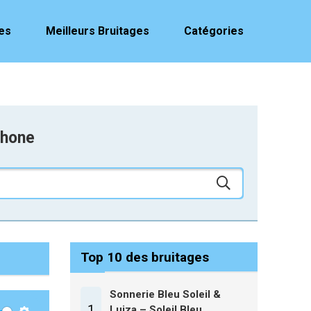
es
Meilleurs Bruitages
Catégories
phone
Top 10 des bruitages
Sonnerie Bleu Soleil &
1
Luiza – Soleil Bleu