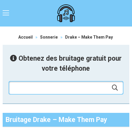
Accueil
»
Sonnerie
»
Drake – Make Them Pay
Obtenez des bruitage gratuit pour
votre téléphone
Bruitage Drake – Make Them Pay