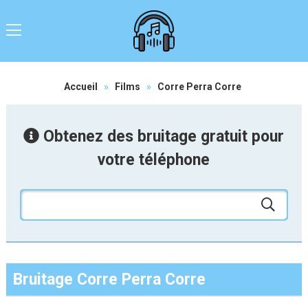
Accueil
»
Films
»
Corre Perra Corre
Obtenez des bruitage gratuit pour
votre téléphone
Bruitage Corre Perra Corre