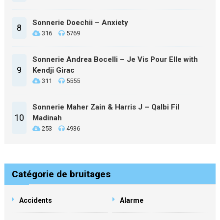
Sonnerie Doechii – Anxiety
8
316
5769
Sonnerie Andrea Bocelli – Je Vis Pour Elle with
9
Kendji Girac
311
5555
Sonnerie Maher Zain & Harris J – Qalbi Fil
10
Madinah
253
4936
Catégorie de bruitages
Accidents
Alarme