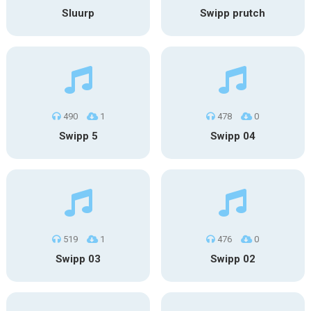
Sluurp
Swipp prutch
490
1
478
0
Swipp 5
Swipp 04
519
1
476
0
Swipp 03
Swipp 02