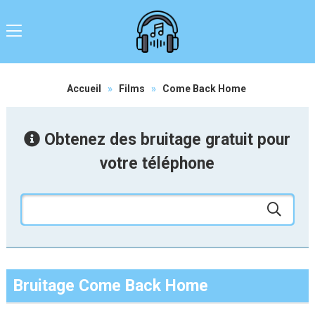
Accueil
»
Films
»
Come Back Home
Obtenez des bruitage gratuit pour
votre téléphone
Bruitage Come Back Home