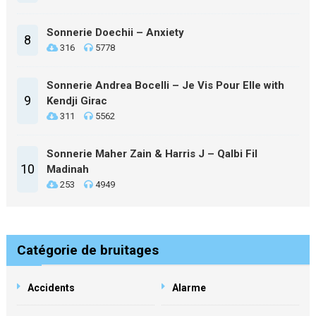
Sonnerie Doechii – Anxiety
8
316
5778
Sonnerie Andrea Bocelli – Je Vis Pour Elle with
9
Kendji Girac
311
5562
Sonnerie Maher Zain & Harris J – Qalbi Fil
10
Madinah
253
4949
Catégorie de bruitages
Accidents
Alarme