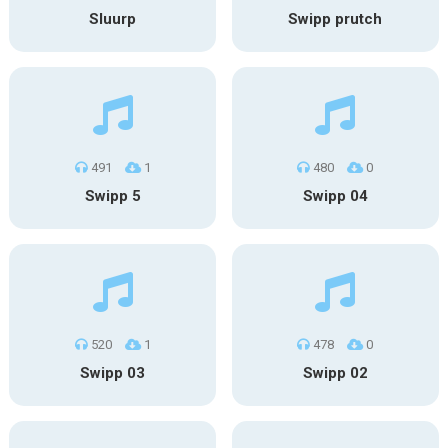
Sluurp
Swipp prutch
491
1
480
0
Swipp 5
Swipp 04
520
1
478
0
Swipp 03
Swipp 02