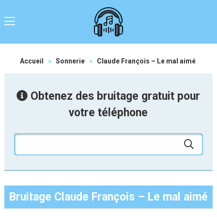
Accueil
»
Sonnerie
»
Claude François – Le mal aimé
Obtenez des bruitage gratuit pour
votre téléphone
Bruitage Claude François – Le mal aimé