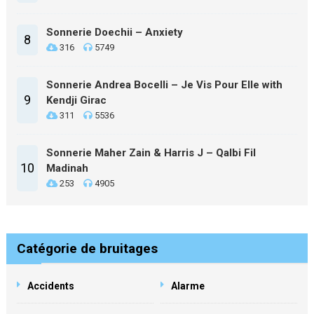
Sonnerie Doechii – Anxiety
8
316
5749
Sonnerie Andrea Bocelli – Je Vis Pour Elle with
9
Kendji Girac
311
5536
Sonnerie Maher Zain & Harris J – Qalbi Fil
10
Madinah
253
4905
Catégorie de bruitages
Accidents
Alarme