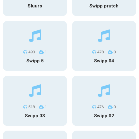
Sluurp
Swipp prutch
490
1
478
0
Swipp 5
Swipp 04
518
1
476
0
Swipp 03
Swipp 02