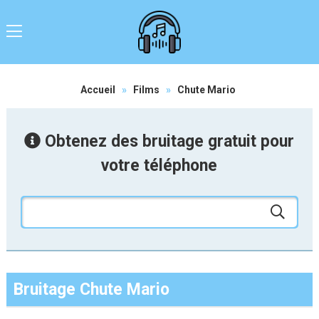
Accueil
»
Films
»
Chute Mario
Obtenez des bruitage gratuit pour
votre téléphone
Bruitage Chute Mario