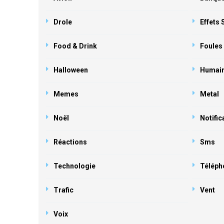
Drole
Effets
Food & Drink
Foules
Halloween
Humai
Memes
Metal
Noël
Notific
Réactions
Sms
Technologie
Téléph
Trafic
Vent
Voix