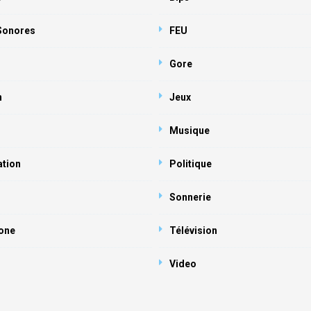
 Sonores
FEU
Gore
n
Jeux
Musique
ation
Politique
Sonnerie
one
Télévision
Video