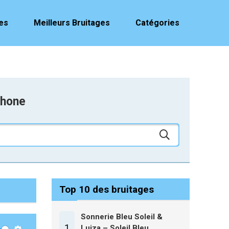
es
Meilleurs Bruitages
Catégories
phone
Top 10 des bruitages
Sonnerie Bleu Soleil &
1
Luiza – Soleil Bleu