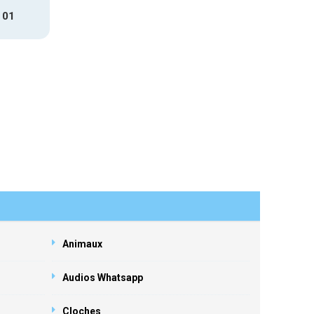
 01
Animaux
Audios Whatsapp
Cloches