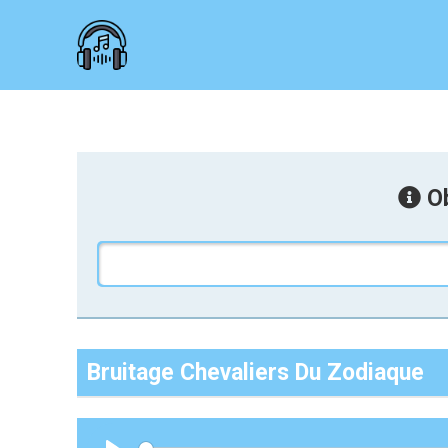
Ob
Bruitage Chevaliers Du Zodiaque