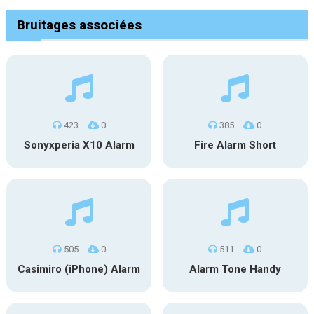
Bruitages associées
423
0
385
0
Sonyxperia X10 Alarm
Fire Alarm Short
505
0
511
0
Casimiro (iPhone) Alarm
Alarm Tone Handy