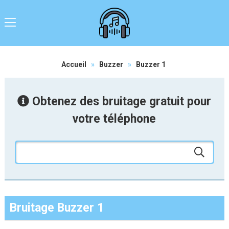
Accueil
»
Buzzer
»
Buzzer 1
Obtenez des bruitage gratuit pour
votre téléphone
Bruitage Buzzer 1