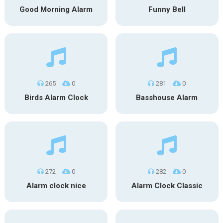
Good Morning Alarm
Funny Bell
265
0
281
0
Birds Alarm Clock
Basshouse Alarm
272
0
282
0
Alarm clock nice
Alarm Clock Classic