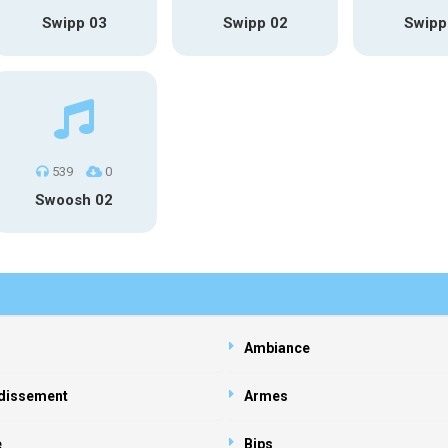
Swipp 03
Swipp 02
Swipp
539
0
Swoosh 02
Ambiance
dissement
Armes
e
Bips