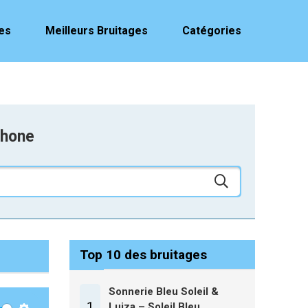
es
Meilleurs Bruitages
Catégories
phone
Top 10 des bruitages
Sonnerie Bleu Soleil &
1
Luiza – Soleil Bleu