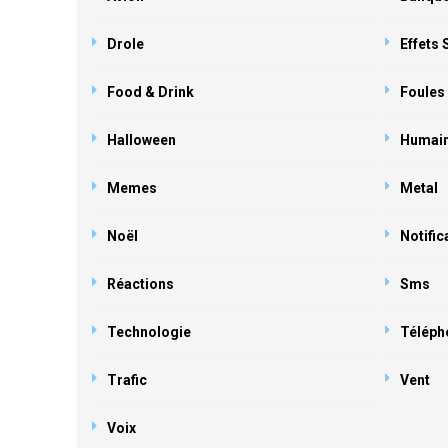
Drole
Effets
Food & Drink
Foules
Halloween
Humai
Memes
Metal
Noël
Notific
Réactions
Sms
Technologie
Téléph
Trafic
Vent
Voix