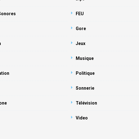
 Sonores
FEU
Gore
n
Jeux
Musique
ation
Politique
Sonnerie
one
Télévision
Video