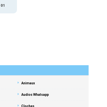
 01
Animaux
Audios Whatsapp
Cloches