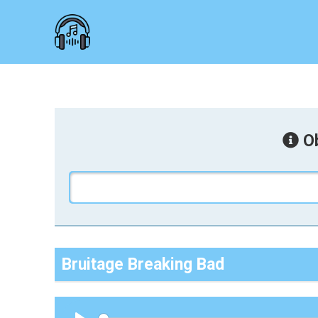
Ob
Bruitage Breaking Bad