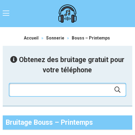
Accueil
»
Sonnerie
»
Bouss – Printemps
Obtenez des bruitage gratuit pour
votre téléphone
Bruitage Bouss – Printemps