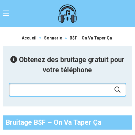
Accueil
»
Sonnerie
»
B$F – On Va Taper Ça
Obtenez des bruitage gratuit pour
votre téléphone
Bruitage B$F – On Va Taper Ça