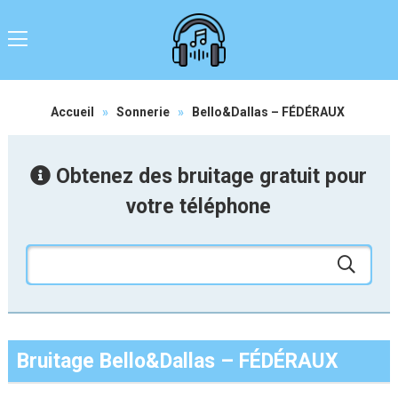
Accueil
»
Sonnerie
»
Bello&Dallas – FÉDÉRAUX
Obtenez des bruitage gratuit pour
votre téléphone
Bruitage Bello&Dallas – FÉDÉRAUX