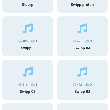
Sluurp
Swipp prutch
486
1
475
0
Swipp 5
Swipp 04
516
1
472
0
Swipp 03
Swipp 02