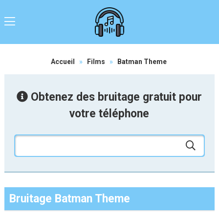
Accueil
»
Films
»
Batman Theme
Obtenez des bruitage gratuit pour
votre téléphone
Bruitage Batman Theme