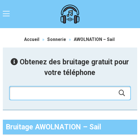
Accueil
»
Sonnerie
»
AWOLNATION – Sail
Obtenez des bruitage gratuit pour
votre téléphone
Bruitage AWOLNATION – Sail