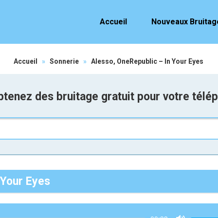
Accueil
Nouveaux Bruitag
Accueil
»
Sonnerie
»
Alesso, OneRepublic – In Your Eyes
tenez des bruitage gratuit pour votre télé
 Your Eyes