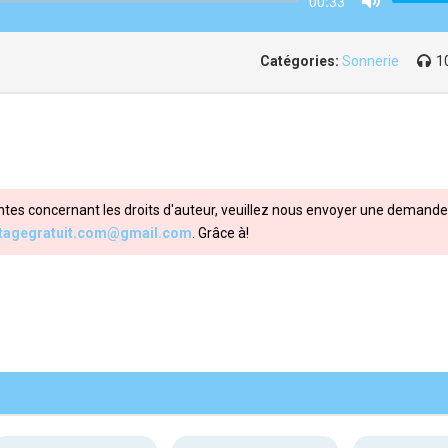
00:33
Mute
Catégories:
Sonnerie
1
ntes concernant les droits d'auteur, veuillez nous envoyer une demande 
itagegratuit.com@gmail.com
. Grâce à!
Share