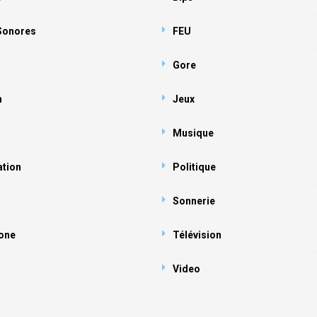
 Sonores
FEU
Gore
n
Jeux
Musique
ation
Politique
Sonnerie
one
Télévision
Video