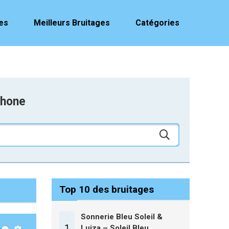
es
Meilleurs Bruitages
Catégories
phone
Top 10 des bruitages
Sonnerie Bleu Soleil &
1
Luiza – Soleil Bleu