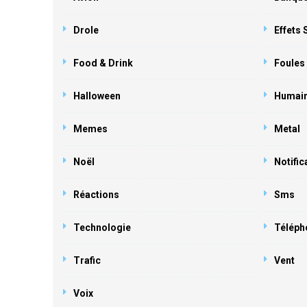
Drole
Effets
Food & Drink
Foules
Halloween
Humai
Memes
Metal
Noël
Notific
Réactions
Sms
Technologie
Téléph
Trafic
Vent
Voix