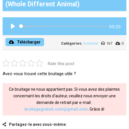
(Whole Different Animal)
00:33
Play
Télécharger
Catégories:
Sonnerie
167
0
Rate this post
Avez-vous trouvé cette bruitage utile ?
Ce bruitage ne nous appartient pas. Si vous avez des plaintes
concernant les droits d'auteur, veuillez nous envoyer une
demande de retrait par e-mail :
bruitagegratuit.com@gmail.com
. Grâce à!
Partagez-le avec vous-même: