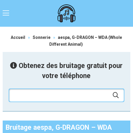
Accueil
»
Sonnerie
»
aespa, G-DRAGON – WDA (Whole
Different Animal)
Obtenez des bruitage gratuit pour
votre téléphone
Bruitage aespa, G-DRAGON – WDA