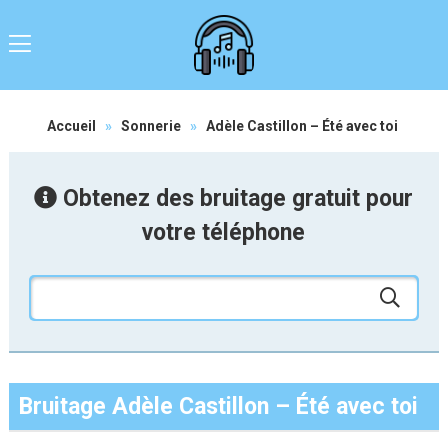
Accueil
»
Sonnerie
»
Adèle Castillon – Été avec toi
Obtenez des bruitage gratuit pour
votre téléphone
Bruitage Adèle Castillon – Été avec toi