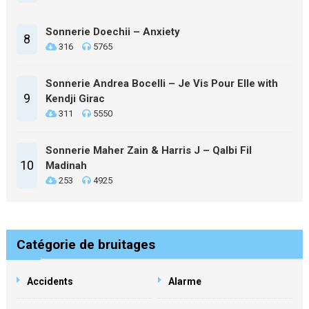
Sonnerie Doechii – Anxiety
8
316
5765
Sonnerie Andrea Bocelli – Je Vis Pour Elle with
9
Kendji Girac
311
5550
Sonnerie Maher Zain & Harris J – Qalbi Fil
10
Madinah
253
4925
Catégorie de bruitages
Accidents
Alarme