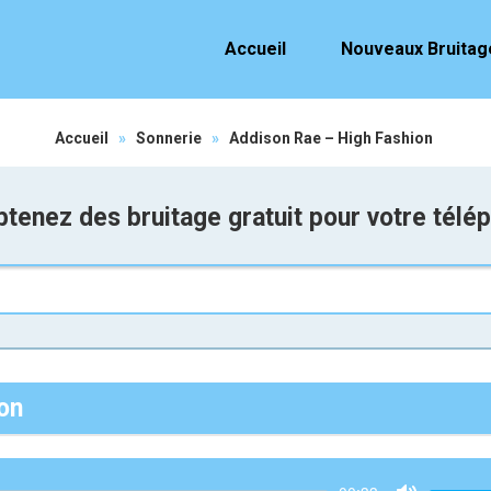
Accueil
Nouveaux Bruitag
Accueil
»
Sonnerie
»
Addison Rae – High Fashion
tenez des bruitage gratuit pour votre télé
on