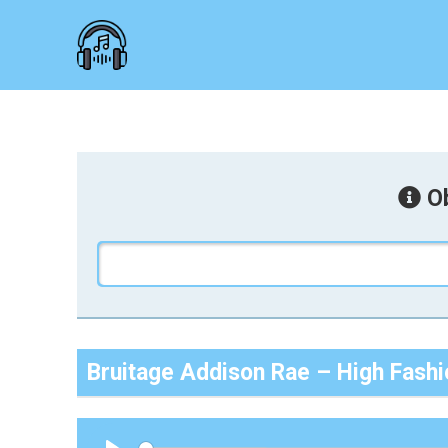
Ob
Bruitage Addison Rae – High Fashi