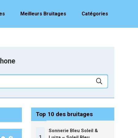
es
Meilleurs Bruitages
Catégories
phone
Top 10 des bruitages
Sonnerie Bleu Soleil &
1
Luiza – Soleil Bleu