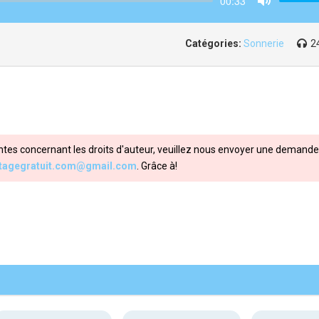
00:33
Mute
Catégories:
Sonnerie
2
ntes concernant les droits d'auteur, veuillez nous envoyer une demande 
itagegratuit.com@gmail.com
. Grâce à!
Share