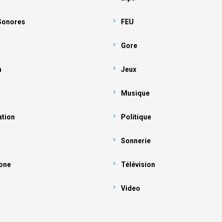
 Sonores
FEU
Gore
n
Jeux
Musique
ation
Politique
Sonnerie
one
Télévision
Video