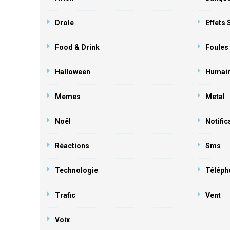
Drole
Effets
Food & Drink
Foules
Halloween
Humai
Memes
Metal
Noël
Notific
Réactions
Sms
Technologie
Téléph
Trafic
Vent
Voix