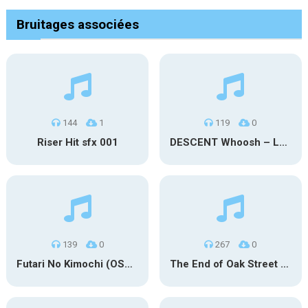
Bruitages associées
144
1
119
0
Riser Hit sfx 001
DESCENT Whoosh – Long
139
0
267
0
Futari No Kimochi (OST Inuyasha)
The End of Oak Street Trailer