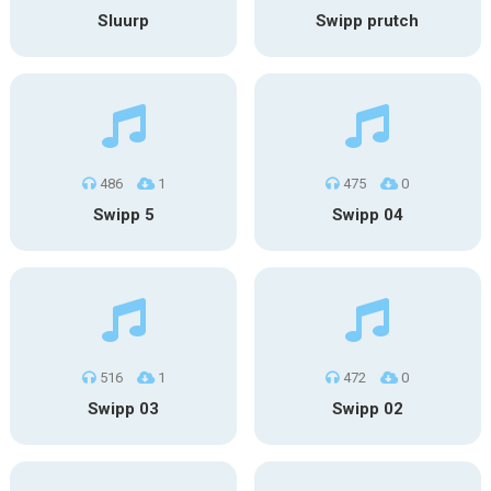
Sluurp
Swipp prutch
486
1
475
0
Swipp 5
Swipp 04
516
1
472
0
Swipp 03
Swipp 02