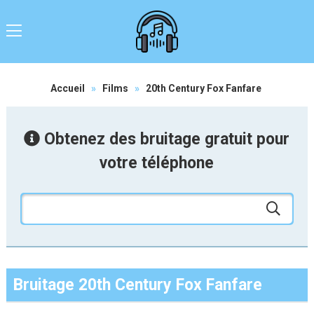
Accueil
»
Films
»
20th Century Fox Fanfare
Obtenez des bruitage gratuit pour
votre téléphone
Bruitage 20th Century Fox Fanfare