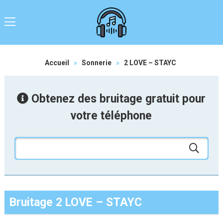
Accueil
»
Sonnerie
»
2 LOVE – STAYC
Obtenez des bruitage gratuit pour
votre téléphone
Bruitage 2 LOVE – STAYC