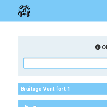
Ob
Bruitage Vent fort 1