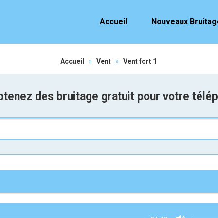
Accueil
Nouveaux Bruitag
Accueil
»
Vent
»
Vent fort 1
tenez des bruitage gratuit pour votre télé