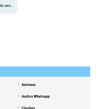
Sifflement du vent 1
Animaux
Audios Whatsapp
Cloches