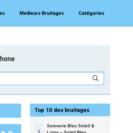
es
Meilleurs Bruitages
Catégories
phone
Top 10 des bruitages
Sonnerie Bleu Soleil &
1
Luiza – Soleil Bleu