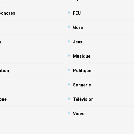
 Sonores
FEU
Gore
n
Jeux
Musique
ation
Politique
Sonnerie
one
Télévision
Video