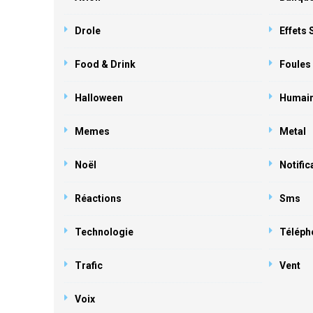
Drole
Effets
Food & Drink
Foules
Halloween
Humai
Memes
Metal
Noël
Notific
Réactions
Sms
Technologie
Téléph
Trafic
Vent
Voix