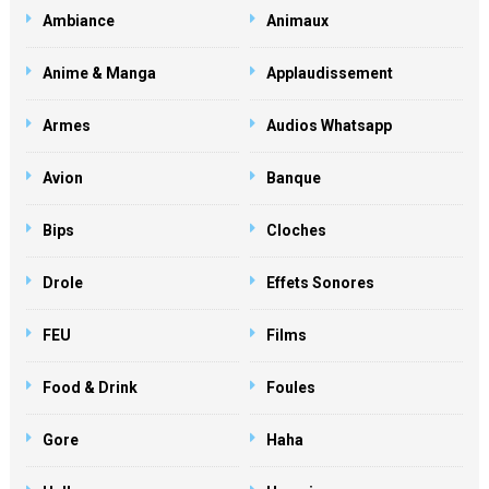
Ambiance
Animaux
Anime & Manga
Applaudissement
Armes
Audios Whatsapp
Avion
Banque
Bips
Cloches
Drole
Effets Sonores
FEU
Films
Food & Drink
Foules
Gore
Haha