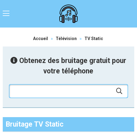
Accueil
»
Télévision
»
TV Static
Obtenez des bruitage gratuit pour
votre téléphone
Bruitage TV Static