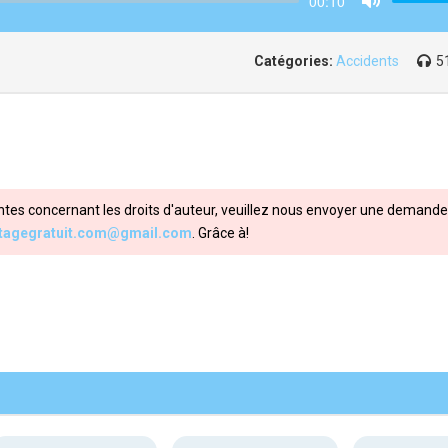
00:10
Mute
Catégories:
Accidents
5
ntes concernant les droits d'auteur, veuillez nous envoyer une demande 
itagegratuit.com@gmail.com
. Grâce à!
Share