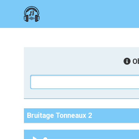
Ob
Bruitage Tonneaux 2