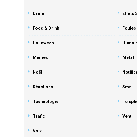
Drole
Effets
Food & Drink
Foules
Halloween
Humai
Memes
Metal
Noël
Notific
Réactions
Sms
Technologie
Téléph
Trafic
Vent
Voix