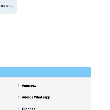
Accident gros crash 1
Animaux
Audios Whatsapp
Cloches