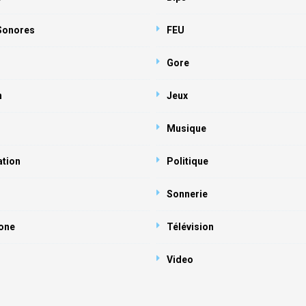
 Sonores
FEU
Gore
n
Jeux
Musique
ation
Politique
Sonnerie
one
Télévision
Video