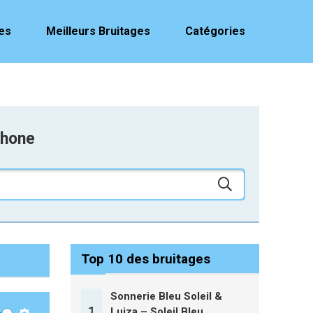
es
Meilleurs Bruitages
Catégories
phone
Top 10 des bruitages
Sonnerie Bleu Soleil &
1
Luiza – Soleil Bleu